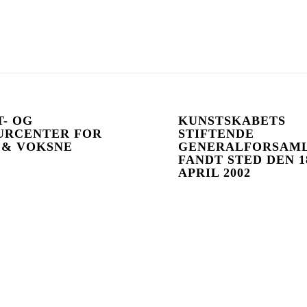
- OG
KUNSTSKABETS
URCENTER FOR
STIFTENDE
 & VOKSNE
GENERALFORSAM
FANDT STED DEN 1
APRIL 2002