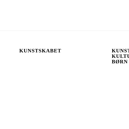
KUNSTSKABET
KUNST
KULT
BØRN