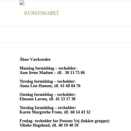
Åbne Værksteder
Mandag formiddag – tovholder:
Aase Irene Madsen – tlf. 30 13 75 86
Tirsdag formiddag – tovholder:
Anna Lise Hansen
,
tlf
.
61 68 84 76
Onsdag formiddag – tovholder:
Elmann Larsen, tlf. 41 53 17 38
Torsdag formiddag – tovholder:
Karen Margrethe From, tlf. 60 14 43 32
Fredag- tovholder for Postens Vej (lukket gruppe):
Vibeke Hegelund, tlf. 40 19 40 59