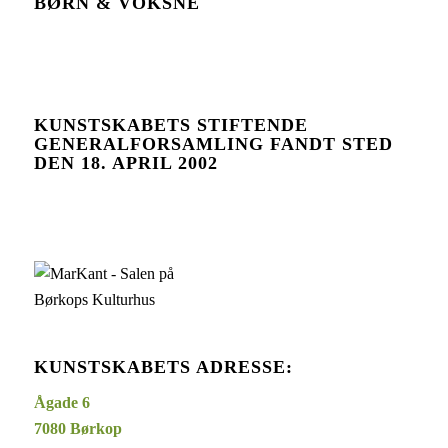
BØRN & VOKSNE
KUNSTSKABETS STIFTENDE
GENERALFORSAMLING FANDT STED
DEN 18. APRIL 2002
KUNSTSKABETS ADRESSE:
Ågade
6
7080
Børkop