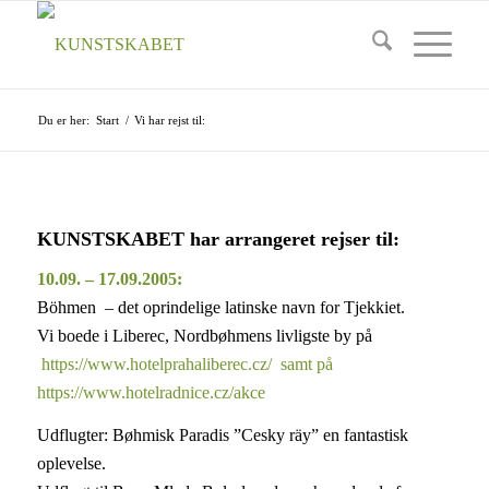
Du er her:
Start
/
Vi har rejst til:
KUNSTSKABET har arrangeret rejser til:
10.09. – 17.09.2005:
Böhmen – det oprindelige latinske navn for Tjekkiet.
Vi boede i Liberec, Nordbøhmens livligste by på
https://www.hotelprahaliberec.cz/ samt på
https://www.hotelradnice.cz/akce
Udflugter: Bøhmisk Paradis ”Cesky räy” en fantastisk
oplevelse.